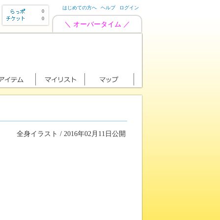
はじめての方へ
ヘルプ
ログイン
0
0
＼ オーバータイム ／
全身イラスト / 2016年02月11日公開