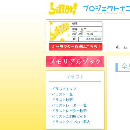
種族
学年：職業
00月00日生 00歳
AAA000000
全
イラスト
イラストトップ
イラスト一覧
イラスト検索
イラストレーター一覧
イラストレーター検索
イラストご利用ガイド
イラストタイプのご案内