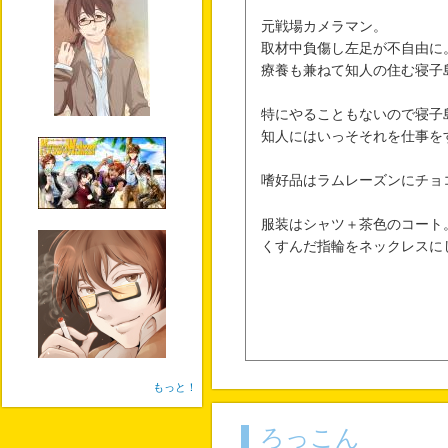
元戦場カメラマン。
取材中負傷し左足が不自由に
療養も兼ねて知人の住む寝子
特にやることもないので寝子
知人にはいっそそれを仕事を
嗜好品はラムレーズンにチョ
服装はシャツ＋茶色のコート
くすんだ指輪をネックレスに
もっと！
ろっこん