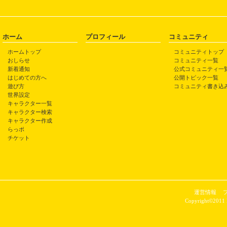
ホーム
プロフィール
コミュニティ
ホームトップ
コミュニティトップ
おしらせ
コミュニティ一覧
新着通知
公式コミュニティ一
はじめての方へ
公開トピック一覧
遊び方
コミュニティ書き込
世界設定
キャラクター一覧
キャラクター検索
キャラクター作成
らっポ
チケット
運営情報
Copyright©2011 P