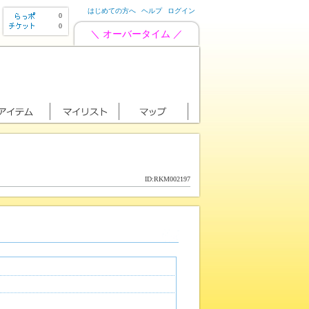
はじめての方へ
ヘルプ
ログイン
0
0
＼ オーバータイム ／
ID:RKM002197