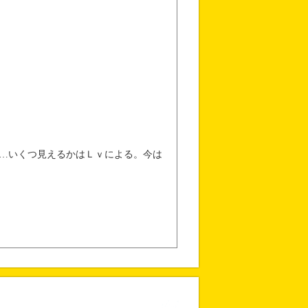
…いくつ見えるかはＬｖによる。今は