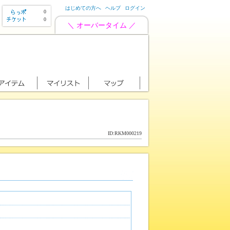
はじめての方へ
ヘルプ
ログイン
0
0
＼ オーバータイム ／
ID:RKM000219