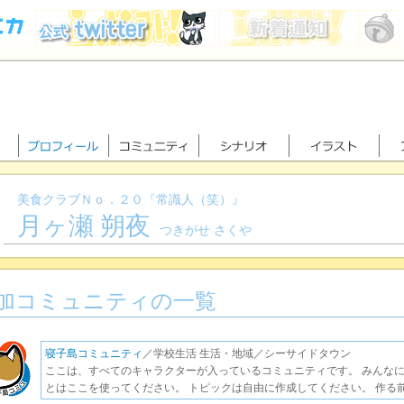
美食クラブＮｏ．２０『常識人（笑）』
月ヶ瀬 朔夜
つきがせ さくや
加コミュニティの一覧
寝子島コミュニティ
／学校生活 生活・地域／シーサイドタウン
ここは、すべてのキャラクターが入っているコミュニティです。 みんな
とはここを使ってください。 トピックは自由に作成してください。 作る