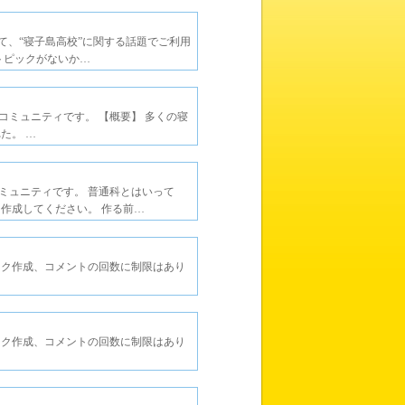
って、“寝子島高校”に関する話題でご利用
トピックがないか…
ミュニティです。 【概要】 多くの寝
た。 …
ミュニティです。 普通科とはいって
作成してください。 作る前…
ック作成、コメントの回数に制限はあり
ック作成、コメントの回数に制限はあり