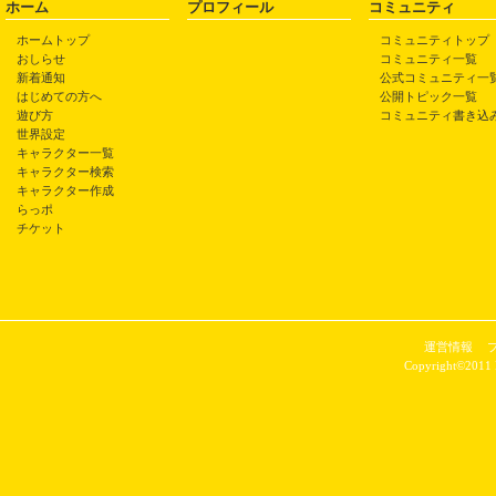
ホーム
プロフィール
コミュニティ
ホームトップ
コミュニティトップ
おしらせ
コミュニティ一覧
新着通知
公式コミュニティ一
はじめての方へ
公開トピック一覧
遊び方
コミュニティ書き込
世界設定
キャラクター一覧
キャラクター検索
キャラクター作成
らっポ
チケット
運営情報
Copyright©2011 P