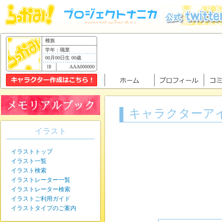
種族
学年：職業
00月00日生 00歳
AAA000000
キャラクターア
イラスト
イラストトップ
イラスト一覧
イラスト検索
イラストレーター一覧
イラストレーター検索
イラストご利用ガイド
イラストタイプのご案内