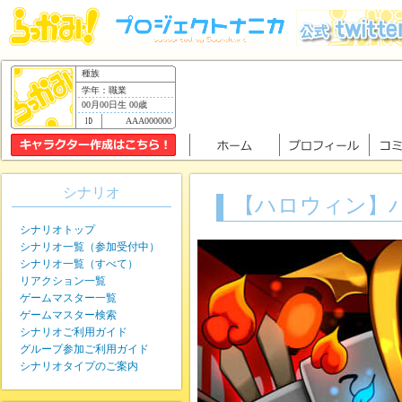
種族
学年：職業
00月00日生 00歳
AAA000000
シナリオ
【ハロウィン】
シナリオトップ
シナリオ一覧（参加受付中）
シナリオ一覧（すべて）
リアクション一覧
ゲームマスター一覧
ゲームマスター検索
シナリオご利用ガイド
グループ参加ご利用ガイド
シナリオタイプのご案内