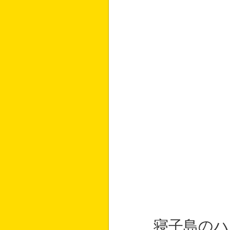
寝子島のハ