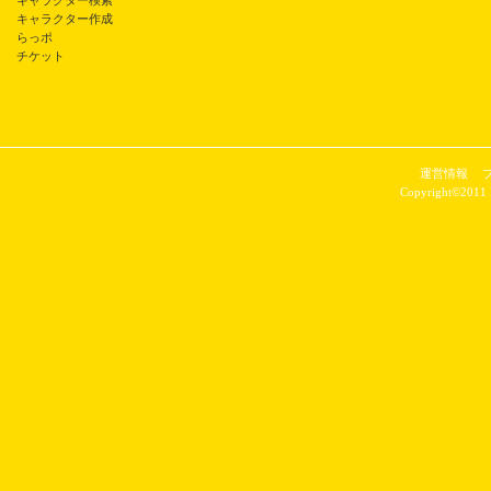
キャラクター検索
キャラクター作成
らっポ
チケット
運営情報
Copyright©2011 P