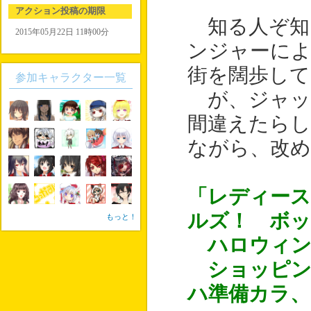
アクション投稿の期限
知る人ぞ知
2015年05月22日 11時00分
ンジャーに
街を闊歩して
参加キャラクター一覧
が、ジャッ
間違えたら
ながら、改め
「レディース
ルズ！ ボッ
もっと！
ハロウィン
ショッピン
ハ準備カラ、