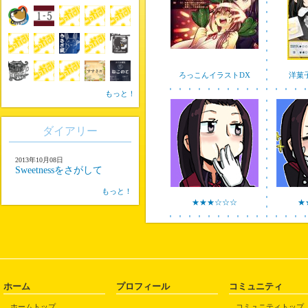
ろっこんイラストDX
洋菓子
もっと！
ダイアリー
2013年10月08日
Sweetnessをさがして
もっと！
★★★☆☆☆
★
ホーム
プロフィール
コミュニティ
ホームトップ
コミュニティトップ