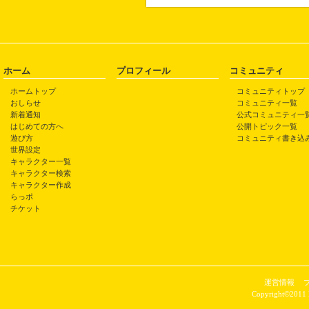
ホーム
プロフィール
コミュニティ
ホームトップ
コミュニティトップ
おしらせ
コミュニティ一覧
新着通知
公式コミュニティ一
はじめての方へ
公開トピック一覧
遊び方
コミュニティ書き込
世界設定
キャラクター一覧
キャラクター検索
キャラクター作成
らっポ
チケット
運営情報
Copyright©2011 P