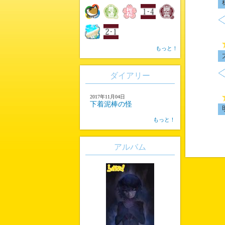
もっと！
ダイアリー
2017年11月04日
下着泥棒の怪
もっと！
アルバム