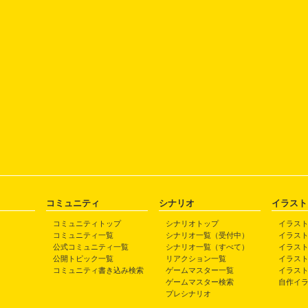
コミュニティ
シナリオ
イラスト
コミュニティトップ
シナリオトップ
イラス
コミュニティ一覧
シナリオ一覧（受付中）
イラス
公式コミュニティ一覧
シナリオ一覧（すべて）
イラス
公開トピック一覧
リアクション一覧
イラス
コミュニティ書き込み検索
ゲームマスター一覧
イラス
ゲームマスター検索
自作イ
プレシナリオ