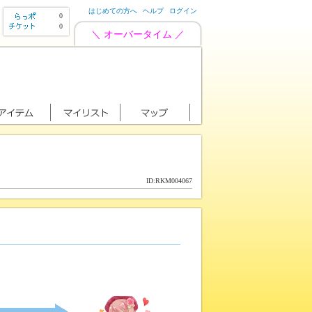
はじめての方へ
ヘルプ
ログイン
0
0
＼ オーバータイム ／
ID:RKM004067