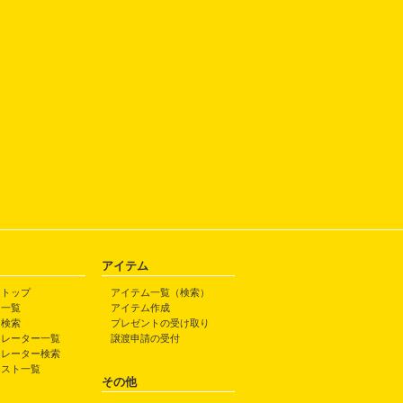
アイテム
トトップ
アイテム一覧（検索）
ト一覧
アイテム作成
ト検索
プレゼントの受け取り
トレーター一覧
譲渡申請の受付
トレーター検索
ラスト一覧
その他