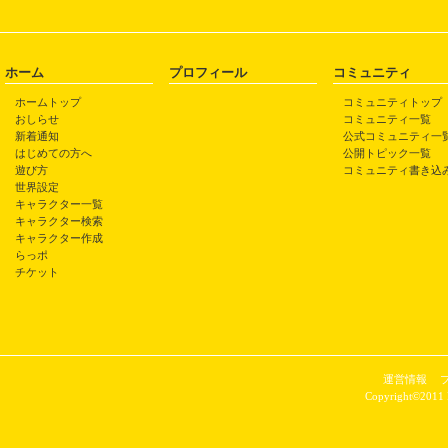
ホーム
プロフィール
コミュニティ
ホームトップ
コミュニティトップ
おしらせ
コミュニティ一覧
新着通知
公式コミュニティ一
はじめての方へ
公開トピック一覧
遊び方
コミュニティ書き込
世界設定
キャラクター一覧
キャラクター検索
キャラクター作成
らっポ
チケット
運営情報
Copyright©2011 P