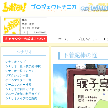
種族
学年：職業
00月00日生 00歳
AAA000000
シナリオ
下着泥棒の怪
シナリオトップ
シナリオ一覧（参加受付中）
シナリオ一覧（すべて）
リアクション一覧
ゲームマスター一覧
ゲームマスター検索
シナリオご利用ガイド
グループ参加ご利用ガイド
シナリオタイプのご案内