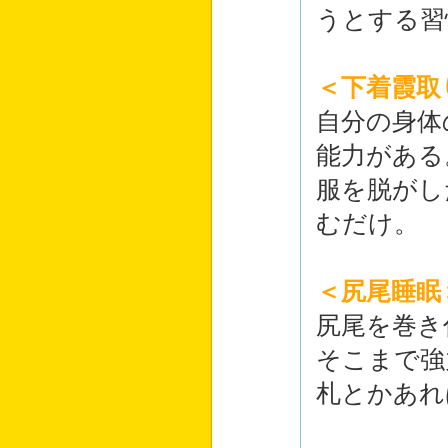
うとする習
＜下着霞取
自分の身体
能力がある
服を脱がし
むだけ。
＜尻尾睡眠
尻尾を巻き
そこまで強
札とかあれ