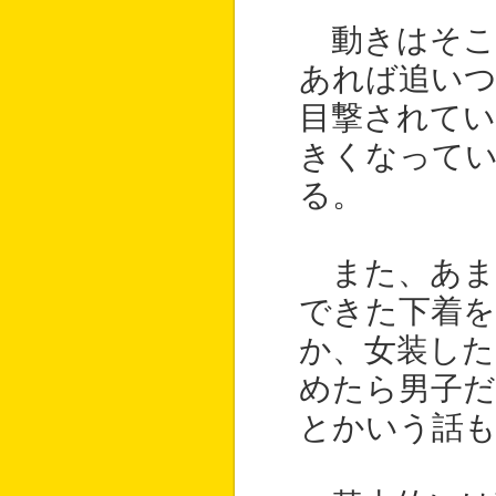
動きはそこ
あれば追い
目撃されてい
きくなって
る。
また、あま
できた下着
か、女装した
めたら男子だ
とかいう話