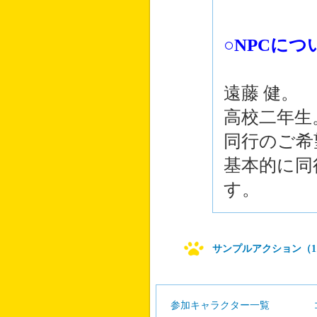
○NPCにつ
遠藤 健。
高校二年生
同行のご希
基本的に同
す。
サンプルアクション（1
参加キャラクター一覧