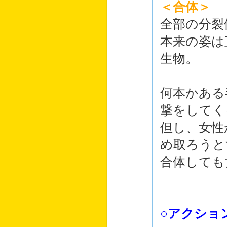
＜合体＞
全部の分裂
本来の姿は
生物。
何本かある
撃をしてく
但し、女性
め取ろうと
合体しても
○アクショ