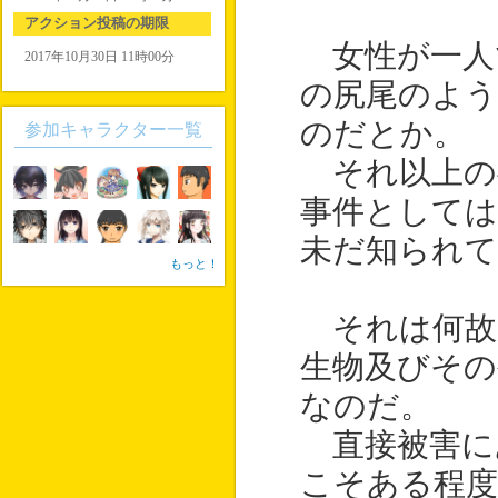
アクション投稿の期限
女性が一人
2017年10月30日 11時00分
の尻尾のよ
のだとか。
参加キャラクター一覧
それ以上の
事件としては
未だ知られ
もっと！
それは何故
生物及びその
なのだ。
直接被害に
こそある程