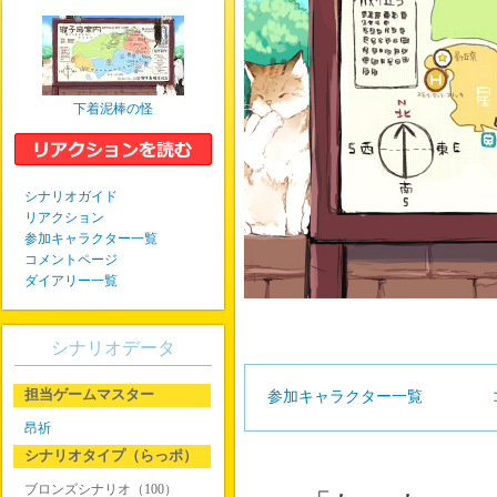
下着泥棒の怪
シナリオガイド
リアクション
参加キャラクター一覧
コメントページ
ダイアリー一覧
シナリオデータ
担当ゲームマスター
参加キャラクター一覧
昂祈
シナリオタイプ（らっポ）
ブロンズシナリオ（100）