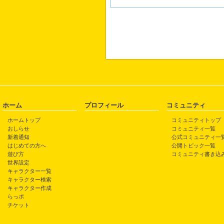
ホーム
プロフィール
コミュニティ
ホームトップ
コミュニティトップ
おしらせ
コミュニティ一覧
新着通知
公式コミュニティ一
はじめての方へ
公開トピック一覧
遊び方
コミュニティ書き込
世界設定
キャラクター一覧
キャラクター検索
キャラクター作成
らっポ
チケット