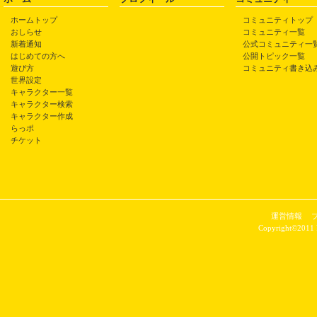
ホームトップ
コミュニティトップ
おしらせ
コミュニティ一覧
新着通知
公式コミュニティ一
はじめての方へ
公開トピック一覧
遊び方
コミュニティ書き込
世界設定
キャラクター一覧
キャラクター検索
キャラクター作成
らっポ
チケット
運営情報
Copyright©2011 P