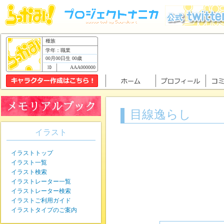
種族
学年：職業
00月00日生 00歳
AAA000000
目線逸らし
イラスト
イラストトップ
イラスト一覧
イラスト検索
イラストレーター一覧
イラストレーター検索
イラストご利用ガイド
イラストタイプのご案内