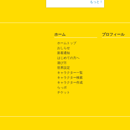
もっと！
ホーム
プロフィール
ホームトップ
おしらせ
新着通知
はじめての方へ
遊び方
世界設定
キャラクター一覧
キャラクター検索
キャラクター作成
らっポ
チケット