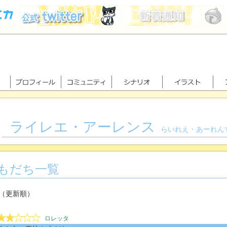
ライレエ・アーレンス
らいれえ・あーれん
もだち一覧
（更新順）
ロレッタ