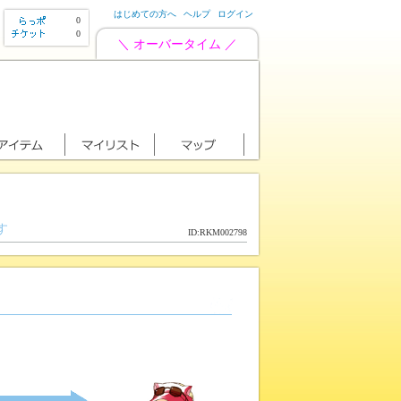
はじめての方へ
ヘルプ
ログイン
0
0
＼ オーバータイム ／
す
ID:RKM002798