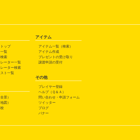
アイテム
トトップ
アイテム一覧（検索）
ト一覧
アイテム作成
ト検索
プレゼントの受け取り
トレーター一覧
譲渡申請の受付
トレーター検索
ラスト一覧
その他
プレイヤー登録
ヘルプ（Ｑ＆Ａ）
（全景）
問い合わせ・申請フォーム
（地図）
ツイッター
高校
ブログ
バナー