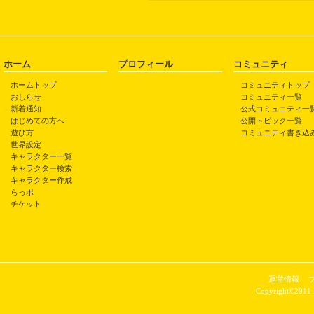
ホーム
プロフィール
コミュニティ
ホームトップ
コミュニティトップ
おしらせ
コミュニティ一覧
新着通知
公式コミュニティ一
はじめての方へ
公開トピック一覧
遊び方
コミュニティ書き込
世界設定
キャラクター一覧
キャラクター検索
キャラクター作成
らっポ
チケット
運営情報
Copyright©2011 P