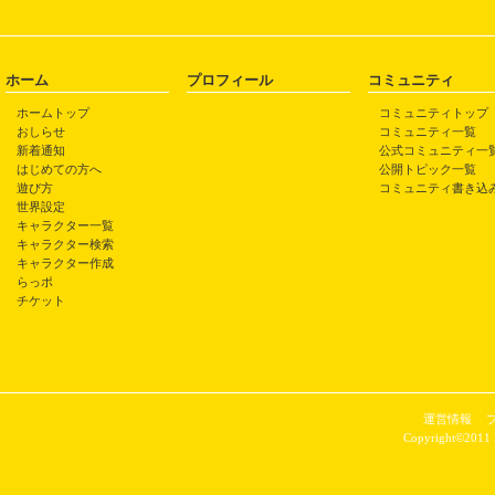
ホーム
プロフィール
コミュニティ
ホームトップ
コミュニティトップ
おしらせ
コミュニティ一覧
新着通知
公式コミュニティ一
はじめての方へ
公開トピック一覧
遊び方
コミュニティ書き込
世界設定
キャラクター一覧
キャラクター検索
キャラクター作成
らっポ
チケット
運営情報
Copyright©2011 P