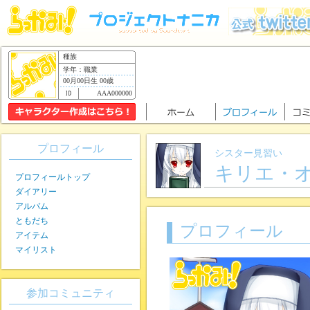
種族
学年：職業
00月00日生 00歳
AAA000000
プロフィール
シスター見習い
キリエ・
プロフィールトップ
ダイアリー
アルバム
ともだち
プロフィール
アイテム
マイリスト
参加コミュニティ