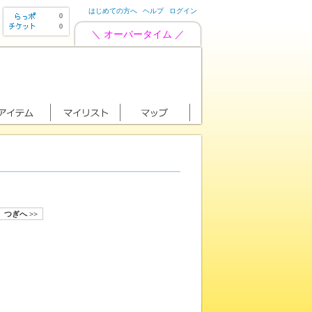
はじめての方へ
ヘルプ
ログイン
0
0
＼ オーバータイム ／
つぎへ >>