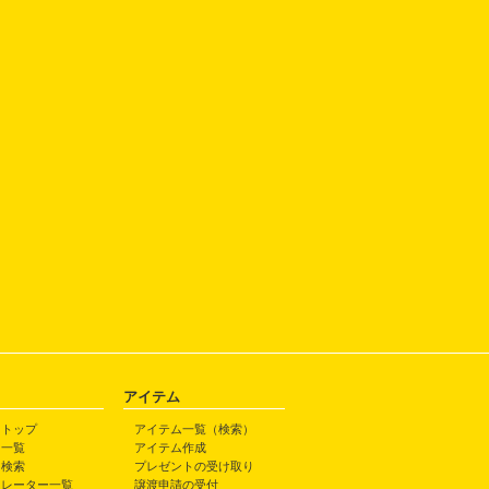
アイテム
トトップ
アイテム一覧（検索）
ト一覧
アイテム作成
ト検索
プレゼントの受け取り
トレーター一覧
譲渡申請の受付