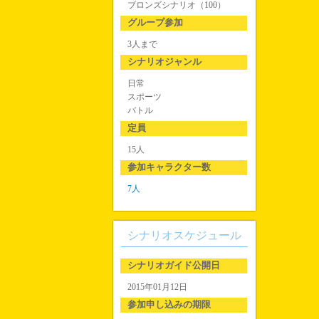
ブロンズシナリオ（100）
グループ参加
3人まで
シナリオジャンル
日常
スポーツ
バトル
定員
15人
参加キャラクター数
7人
シナリオスケジュール
シナリオガイド公開日
2015年01月12日
参加申し込みの期限