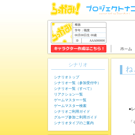
種族
学年：職業
00月00日生 00歳
AAA000000
シナリオ
ね
シナリオトップ
シナリオ一覧（参加受付中）
シナリオ一覧（すべて）
リアクション一覧
ゲームマスター一覧
ゲームマスター検索
●
シナリオご利用ガイド
グループ参加ご利用ガイド
「
シナリオタイプのご案内