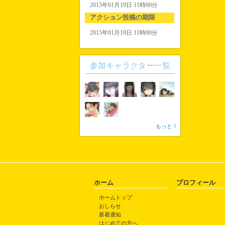
2015年01月19日 11時00分
アクション投稿の期限
2015年01月19日 11時00分
参加キャラクター一覧
もっと！
ホーム
プロフィール
ホームトップ
おしらせ
新着通知
はじめての方へ