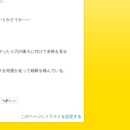
た。
いくかどうか――
ぴったり刀の後ろに付けて余裕を見せ
スを何度か走って経験を積んでいる。
つぎへ >>
このページにイラストを設定する