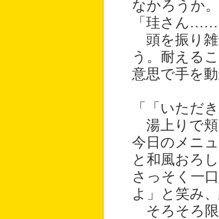
なかろうか
「珪さん……
頭を振り雑
う。耐えるこ
意思で手を動
「「いただき
湯上りで頬
今日のメニ
と和風おろし
さっそく一口
よ」と笑み、
そろそろ限