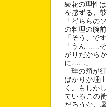
綾花の理性は
を感ずる。鼓
「どちらのソ
の料理の腕前
「そう、です
「うん……そ
がりだから
に……」
珪の頬が紅
ばかりが理由
く。もしかし
ているこの
だろうか。