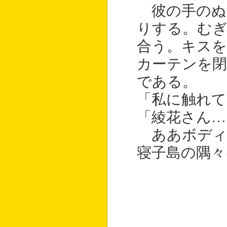
彼の手のぬ
りする。む
合う。キス
カーテンを閉
である。
「私に触れて
「綾花さん…
ああボディ
寝子島の隅々