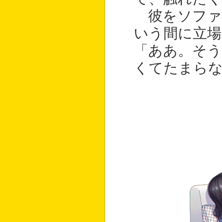
彼をソファ
いう間に立場
「ああ。そう
くてたまら