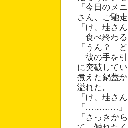
「今日のメニ
さん、ご馳走
「け、珪さん
食べ終わる
「うん？ ど
彼の手を引
に突破してい
煮えた鍋蓋か
溢れた。
「け、珪さん
「…………」
「さっきから
て、触れたく