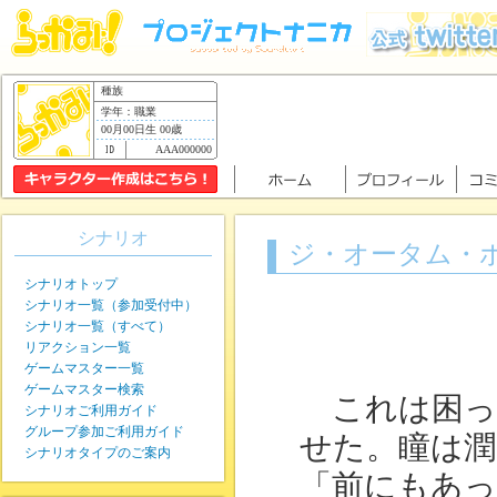
種族
学年：職業
00月00日生 00歳
AAA000000
シナリオ
ジ・オータム・
シナリオトップ
シナリオ一覧（参加受付中）
シナリオ一覧（すべて）
リアクション一覧
ゲームマスター一覧
ゲームマスター検索
これは困っ
シナリオご利用ガイド
グループ参加ご利用ガイド
せた。瞳は潤
シナリオタイプのご案内
「前にもあっ