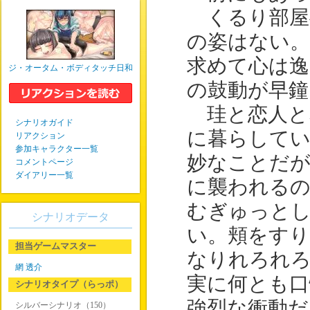
くるり部屋
の姿はない
求めて心は
ジ・オータム・ボディタッチ日和
の鼓動が早
珪と恋人と
シナリオガイド
に暮らして
リアクション
参加キャラクター一覧
妙なことだが
コメントページ
ダイアリー一覧
に襲われる
むぎゅっと
シナリオデータ
い。頬をす
担当ゲームマスター
なりれろれ
網 透介
実に何とも口
シナリオタイプ（らっポ）
強烈な衝動だ
シルバーシナリオ（150）