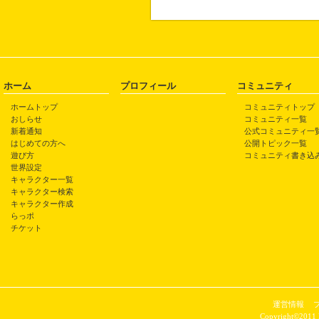
ホーム
プロフィール
コミュニティ
ホームトップ
コミュニティトップ
おしらせ
コミュニティ一覧
新着通知
公式コミュニティ一
はじめての方へ
公開トピック一覧
遊び方
コミュニティ書き込
世界設定
キャラクター一覧
キャラクター検索
キャラクター作成
らっポ
チケット
運営情報
Copyright©2011 P