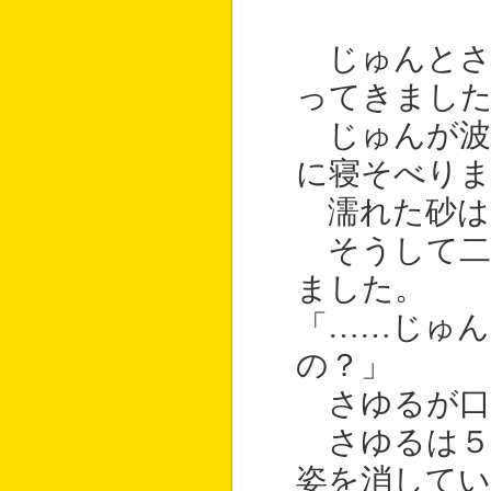
じゅんとさ
ってきまし
じゅんが波
に寝そべり
濡れた砂は
そうして二
ました。
「……じゅ
の？」
さゆるが口
さゆるは５
姿を消してい