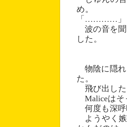
め。
「…………」
波の音を聞
した。
物陰に隠れた
た。
飛び出した
Malice
何度も深呼
ようやく嫉妬