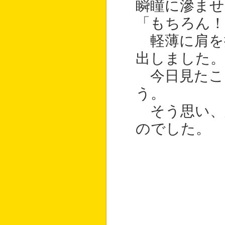
瞬瞳に滲ませて
「もちろん！
軽薄に肩を抱
出しました。
今日見たこ
う。
そう思い、
のでした。