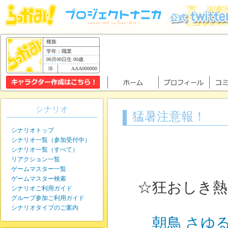
種族
学年：職業
00月00日生 00歳
AAA000000
シナリオ
猛暑注意報！
シナリオトップ
シナリオ一覧（参加受付中）
シナリオ一覧（すべて）
リアクション一覧
ゲームマスター一覧
ゲームマスター検索
☆狂おしき熱
シナリオご利用ガイド
グループ参加ご利用ガイド
シナリオタイプのご案内
朝鳥 さゆ