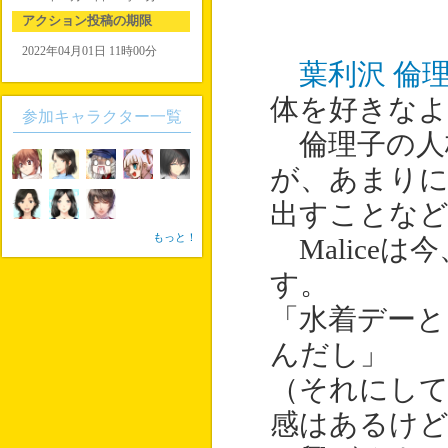
アクション投稿の期限
2022年04月01日 11時00分
葉利沢 倫
体を好きな
参加キャラクター一覧
倫理子の人
が、あまりに
出すことな
もっと！
Maliceは今
す。
「水着デーと
んだし」
（それにして
感はあるけど