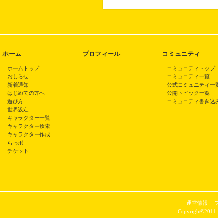
ホーム
プロフィール
コミュニティ
ホームトップ
コミュニティトップ
おしらせ
コミュニティ一覧
新着通知
公式コミュニティ一
はじめての方へ
公開トピック一覧
遊び方
コミュニティ書き込
世界設定
キャラクター一覧
キャラクター検索
キャラクター作成
らっポ
チケット
運営情報
Copyright©2011 P