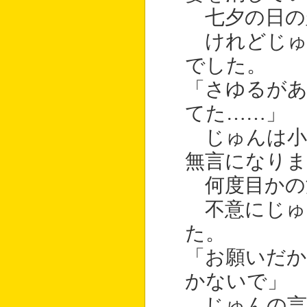
七夕の日の
けれどじゅ
でした。
「さゆるが
てた……」
じゅんは小
無言になりま
何度目かの
不意にじゅ
た。
「お願いだか
かないで」
じゅんの言