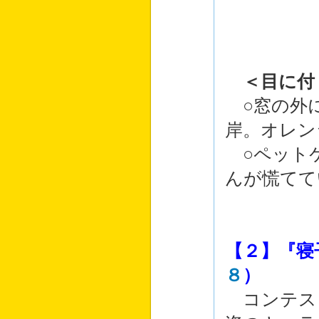
＜目に付
○窓の外に
岸。オレン
○ペットケ
んが慌てて
【２】『寝
８
）
コンテス