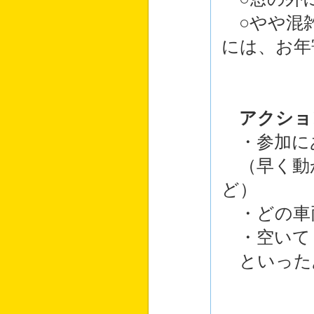
○やや混雑
には、お年
アクショ
・参加に
（早く動
ど）
・どの車
・空いて
といった