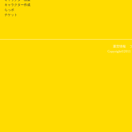
キャラクター作成
らっポ
チケット
運営情報
Copyright©2011 P