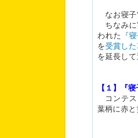
なお寝子
ちなみに
われた
『寝
を
受賞した
を延長して
【１】『寝
コンテス
葉柄に赤と