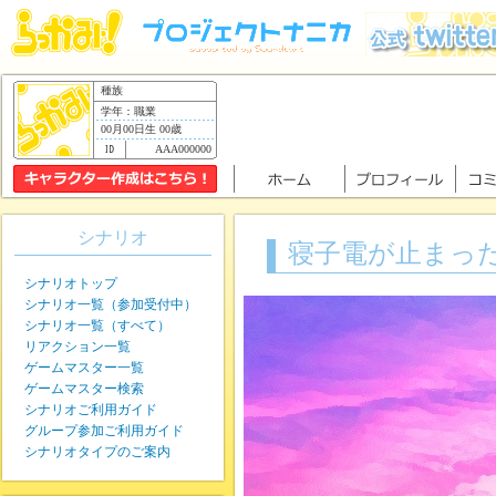
種族
学年：職業
00月00日生 00歳
AAA000000
シナリオ
寝子電が止まっ
シナリオトップ
シナリオ一覧（参加受付中）
シナリオ一覧（すべて）
リアクション一覧
ゲームマスター一覧
ゲームマスター検索
シナリオご利用ガイド
グループ参加ご利用ガイド
シナリオタイプのご案内