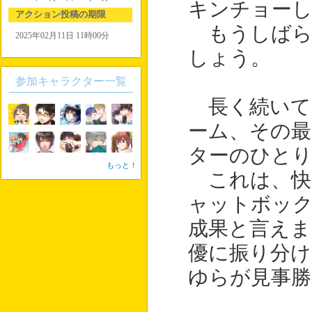
キンチョー
アクション投稿の期限
もうしばら
2025年02月11日 11時00分
しょう。
参加キャラクター一覧
長く続いて
ーム、その最
ターのひと
もっと！
これは、快
ャットボッ
成果と言え
優に振り分け
ゆらが見事勝