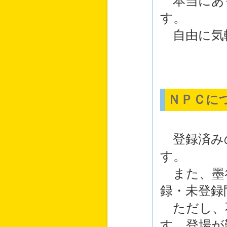
本当にあ
す。
自由に気
ＮＰＣに
登録済み
す。
また、墨
録・未登録
ただし、
す。登場が