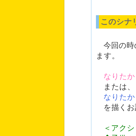
このシナ
今回の時
ます。
なりたか
または、
なりたか
を描くお
＜アクシ