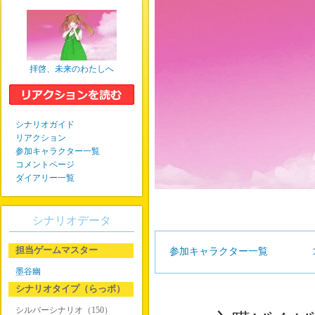
拝啓、未来のわたしへ
シナリオガイド
リアクション
参加キャラクター一覧
コメントページ
ダイアリー一覧
シナリオデータ
担当ゲームマスター
参加キャラクター一覧
墨谷幽
シナリオタイプ（らっポ）
シルバーシナリオ（150）