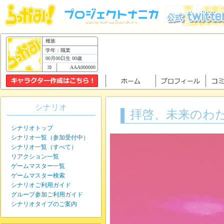
種族
学年：職業
00月00日生 00歳
AAA000000
シナリオ
拝啓、未来のわ
シナリオトップ
シナリオ一覧（参加受付中）
シナリオ一覧（すべて）
リアクション一覧
ゲームマスター一覧
ゲームマスター検索
シナリオご利用ガイド
グループ参加ご利用ガイド
シナリオタイプのご案内