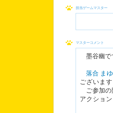
担当ゲームマスター
マスターコメント
墨谷幽で
落合 ま
ございます
ご参加の
アクション