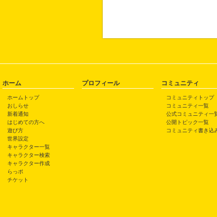
ホーム
プロフィール
コミュニティ
ホームトップ
コミュニティトップ
おしらせ
コミュニティ一覧
新着通知
公式コミュニティ一
はじめての方へ
公開トピック一覧
遊び方
コミュニティ書き込
世界設定
キャラクター一覧
キャラクター検索
キャラクター作成
らっポ
チケット