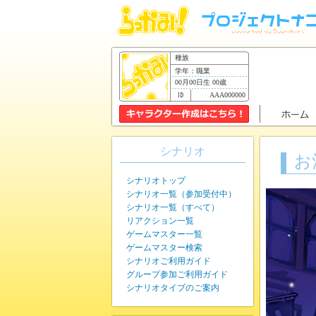
種族
学年：職業
00月00日生 00歳
AAA000000
シナリオ
お
シナリオトップ
シナリオ一覧（参加受付中）
シナリオ一覧（すべて）
リアクション一覧
ゲームマスター一覧
ゲームマスター検索
シナリオご利用ガイド
グループ参加ご利用ガイド
シナリオタイプのご案内