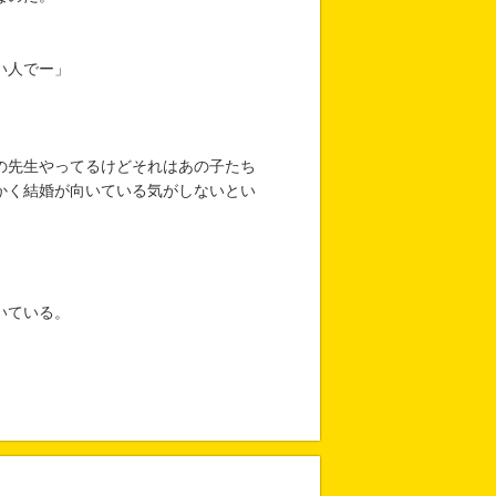
い人でー」
の先生やってるけどそれはあの子たち
かく結婚が向いている気がしないとい
いている。