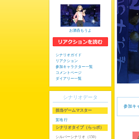
お酒呑もうよ
シナリオガイド
リアクション
参加キャラクター一覧
コメントページ
ダイアリー一覧
シナリオデータ
参加キ
担当ゲームマスター
笈地 行
シナリオタイプ（らっポ）
シルバーシナリオ（150）