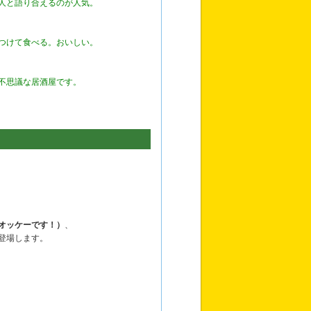
人と語り合えるのが人気。
つけて食べる。おいしい。
不思議な居酒屋です。
オッケーです！）
、
登場します。