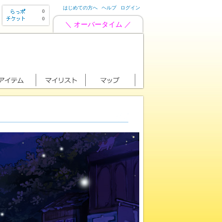
はじめての方へ
ヘルプ
ログイン
0
0
＼ オーバータイム ／