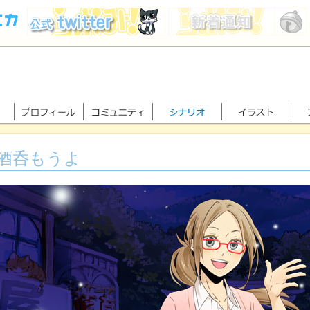
酒呑もうよ