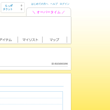
はじめての方へ
ヘルプ
ログイン
0
0
＼ オーバータイム ／
ID:RKM005090