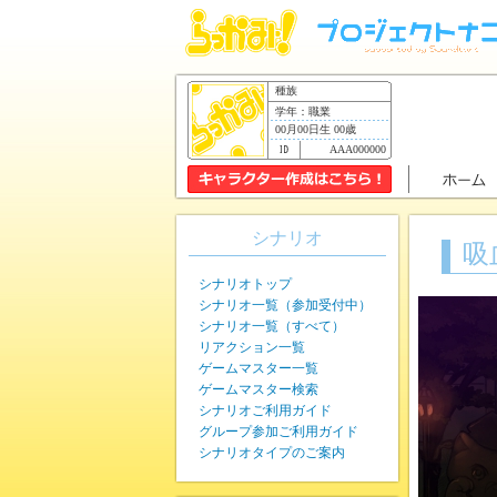
種族
学年：職業
00月00日生 00歳
AAA000000
シナリオ
吸
シナリオトップ
シナリオ一覧（参加受付中）
シナリオ一覧（すべて）
リアクション一覧
ゲームマスター一覧
ゲームマスター検索
シナリオご利用ガイド
グループ参加ご利用ガイド
シナリオタイプのご案内