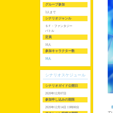
グループ参加
3人まで
シナリオジャンル
ＳＦ・ファンタジー
バトル
定員
10人
参加キャラクター数
10人
シナリオスケジュール
シナリオガイド公開日
2020年12月07日
参加申し込みの期限
2020年12月14日 11時00分
て