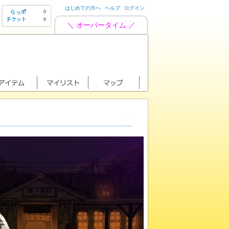
はじめての方へ
ヘルプ
ログイン
0
0
＼ オーバータイム ／