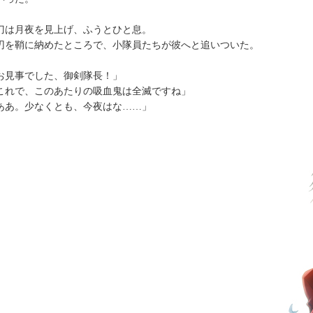
は月夜を見上げ、ふうとひと息。
を鞘に納めたところで、小隊員たちが彼へと追いついた。
お見事でした、御剣隊長！」
これで、このあたりの吸血鬼は全滅ですね」
ああ。少なくとも、今夜はな……」