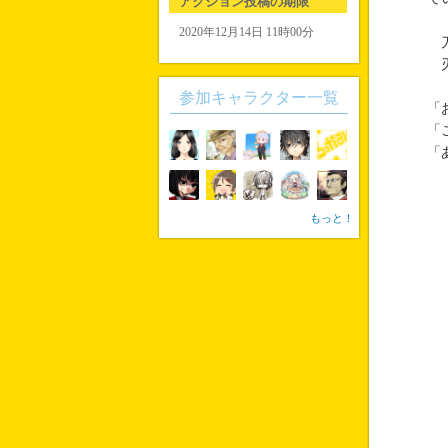
アクション投稿の期限
2020年12月14日 11時00分
刀
刃
参加キャラクター一覧
「
「
「
もっと！