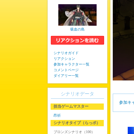
吸血の島
シナリオガイド
リアクション
参加キャラクター一覧
コメントページ
ダイアリー一覧
シナリオデータ
参加キ
担当ゲームマスター
昂祈
シナリオタイプ（らっポ）
ブロンズシナリオ（100）