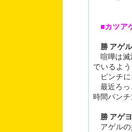
■カツア
勝 アゲ
喧嘩は滅
でいるよう
ピンチに
最近ろっ
時間パンチ
勝 アゲ
アゲルの