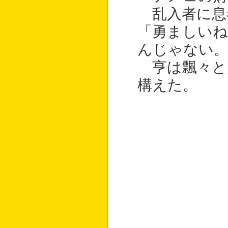
乱入者に息
「勇ましい
んじゃない。
亨は飄々と
構えた。