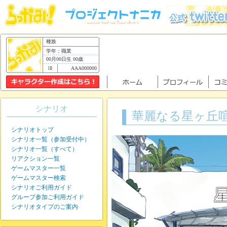
種族
学年：職業
00月00日生 00歳
AAA000000
シナリオ
華麗なる星ヶ丘
シナリオトップ
シナリオ一覧（参加受付中）
シナリオ一覧（すべて）
リアクション一覧
ゲームマスター一覧
ゲームマスター検索
シナリオご利用ガイド
グループ参加ご利用ガイド
シナリオタイプのご案内