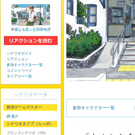
華麗なる星ヶ丘喧嘩奇譚
シナリオガイド
リアクション
参加キャラクター一覧
コメントページ
ダイアリー一覧
シナリオデータ
担当ゲームマスター
参加キャラクター一覧
網 透介
シナリオタイプ（らっポ）
ブロンズシナリオ（100）