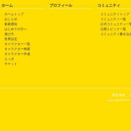
ホーム
プロフィール
コミュニティ
ホームトップ
コミュニティトップ
おしらせ
コミュニティ一覧
新着通知
公式コミュニティ一
はじめての方へ
公開トピック一覧
遊び方
コミュニティ書き込
世界設定
キャラクター一覧
キャラクター検索
キャラクター作成
らっポ
チケット
運営情報
Copyright©2011 P