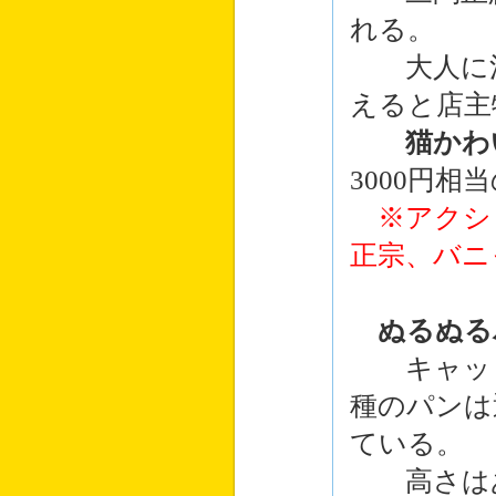
れる。
大人に混
えると店主
猫かわ
3000円
※アクシ
正宗、バニ
ぬるぬる
キャット
種のパンは
ている。
高さはあ