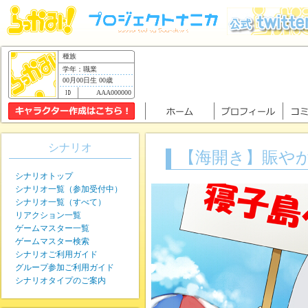
種族
学年：職業
00月00日生 00歳
AAA000000
シナリオ
【海開き】賑や
シナリオトップ
シナリオ一覧（参加受付中）
シナリオ一覧（すべて）
リアクション一覧
ゲームマスター一覧
ゲームマスター検索
シナリオご利用ガイド
グループ参加ご利用ガイド
シナリオタイプのご案内