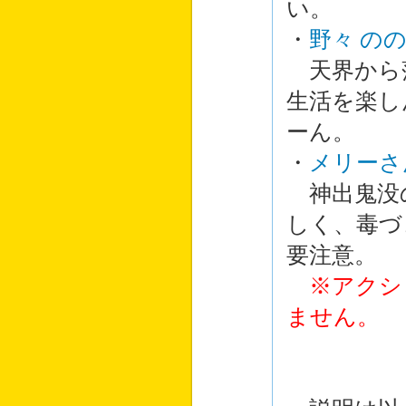
い。
・
野々 の
天界から
生活を楽し
ーん。
・
メリーさ
神出鬼没
しく、毒づ
要注意。
※アクシ
ません。