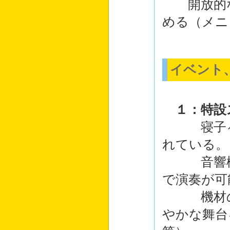
開放的な
める（メニ
イベント
１：特設
寝子ヶ浜
れている。
音響機器
で演奏が可
機材の持
やかな舞台