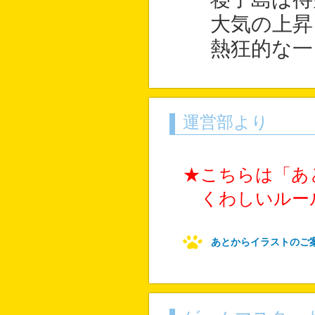
大気の上昇
熱狂的な一
運営部より
★こちらは「あ
くわしいルール
あとからイラストのご