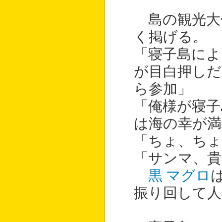
島の観光大
く掲げる。
「寝子島によ
が目白押しだ
ら参加」
「俺様が寝子
は海の幸が満
「ちょ、ちょ
「サンマ、貴
黒 マグロ
振り回して人