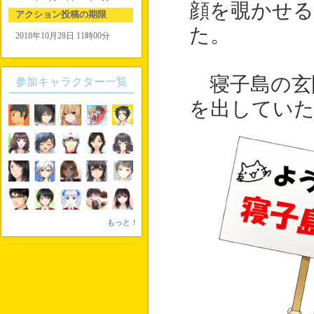
顔を覗かせる
アクション投稿の期限
た。
2018年10月28日 11時00分
寝子島の玄
参加キャラクター一覧
を出してい
もっと！