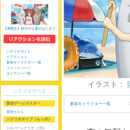
【海開き】賑やかな夏のはじまり
シナリオガイド
リアクション
参加キャラクター一覧
コメントページ
ダイアリー一覧
イラスト：
シナリオデータ
担当ゲームマスター
参加キャラクター一覧
黒羽カラス
シナリオタイプ（らっポ）
シルバーシナリオ（150）