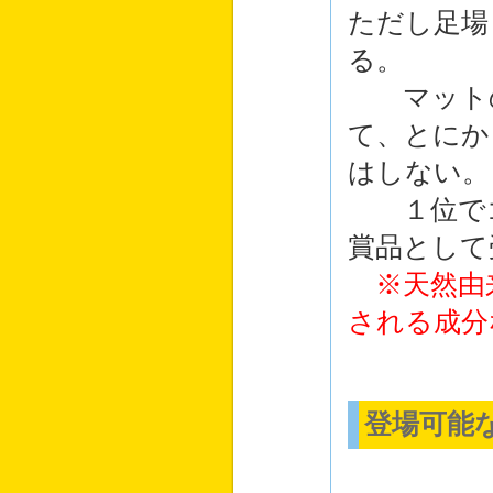
ただし足場
る。
マットの
て、とにか
はしない。
１位でゴ
賞品として
※天然由
される成分
登場可能