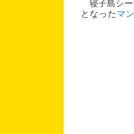
寝子島シー
となった
マ