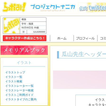
種族
学年：職業
00月00日生 00歳
AAA000000
瓜山先生ヘッダ
イラスト
イラストトップ
イラスト一覧
イラスト検索
イラストレーター一覧
イラストレーター検索
イラストご利用ガイド
イラストタイプのご案内
イラスト
キャラクター