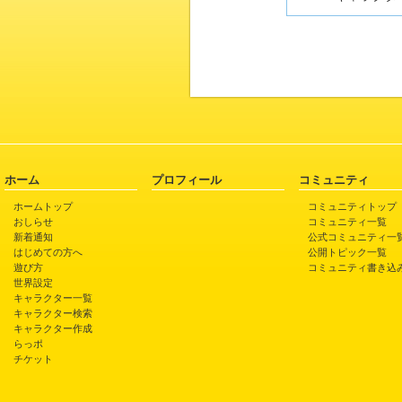
ホーム
プロフィール
コミュニティ
ホームトップ
コミュニティトップ
おしらせ
コミュニティ一覧
新着通知
公式コミュニティ一
はじめての方へ
公開トピック一覧
遊び方
コミュニティ書き込
世界設定
キャラクター一覧
キャラクター検索
キャラクター作成
らっポ
チケット