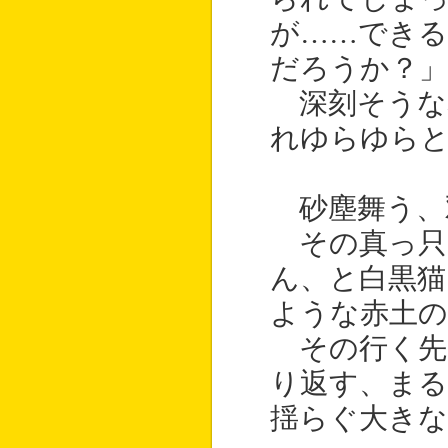
が……でき
だろうか？」
深刻そうな
れゆらゆら
砂塵舞う、
その真っ只
ん、と白黒猫
ような赤土の
その行く先
り返す、ま
揺らぐ大き