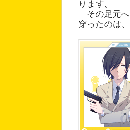
ります。
その足元へ
穿ったのは、