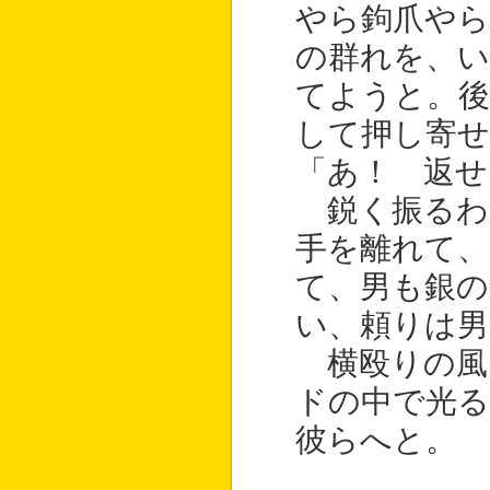
やら鉤爪やら
の群れを、い
てようと。後
して押し寄せ
「あ！ 返せ
鋭く振るわ
手を離れて
て、男も銀の
い、頼りは男
横殴りの風
ドの中で光る
彼らへと。