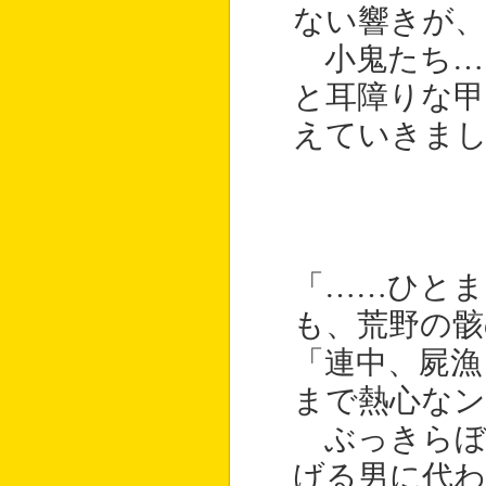
ない響きが
小鬼たち…
と耳障りな甲
えていきま
「……ひとま
も、荒野の骸
「連中、屍漁
まで熱心な
ぶっきらぼ
げる男に代わ