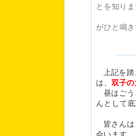
とを知りま
旅芸人
がひと鳴き
また別
上記を踏
は、
双子の
昼はごう
んとして底
皆さんは
会います。