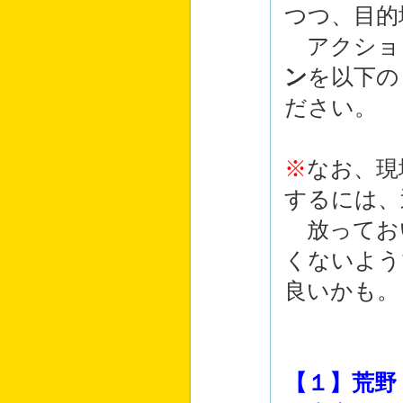
つつ、目的
アクショ
ン
を以下の
ださい。
※
なお、現
するには、
放ってお
くないよう
良いかも。
【１】荒野