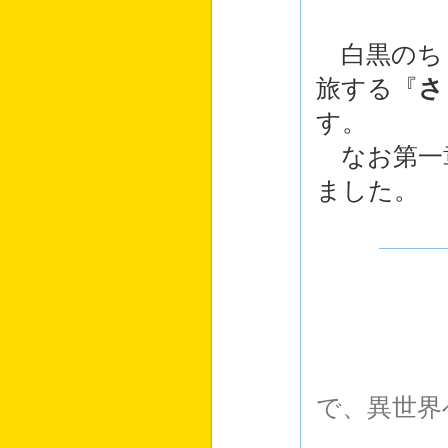
白黒のち
旅する『
さ
す。
なお第一
ました。
で、異世界
住人