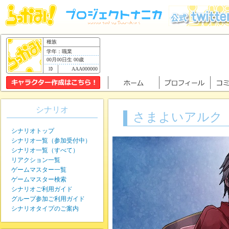
種族
学年：職業
00月00日生 00歳
AAA000000
シナリオ
さまよいアルク
シナリオトップ
シナリオ一覧（参加受付中）
シナリオ一覧（すべて）
リアクション一覧
ゲームマスター一覧
ゲームマスター検索
シナリオご利用ガイド
グループ参加ご利用ガイド
シナリオタイプのご案内