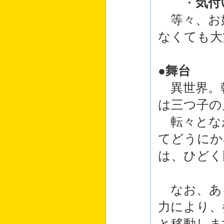
・
気付
等々、お
なくても大
●舞台
異世界。
は三つ子の
転々とな
てどうにか
は、ひどく
なお、あ
力により、
と移動しま