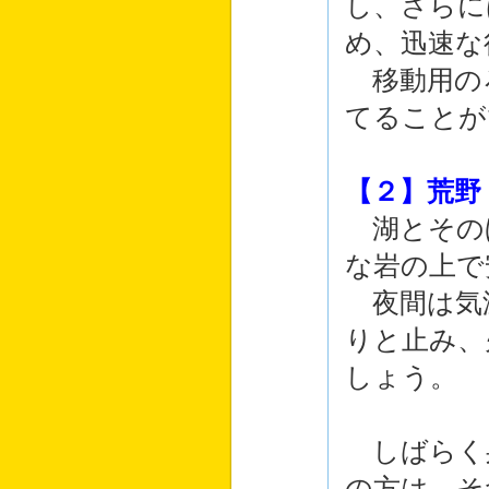
し、さらに
め、迅速な
移動用の
てることが
【２】荒野
湖とその
な岩の上で
夜間は気
りと止み、
しょう。
しばらく
の方は、そ