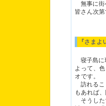
無事に街
皆さん次第
『さまよ
寝子島に
よって、色
オです。
訪れるこ
もあれば、
そうした