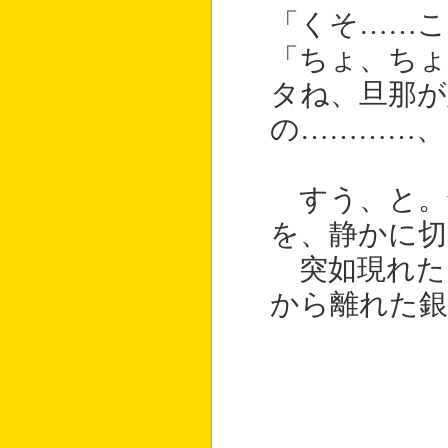
「くそ……こ
「ちょ、ち
タね、旦那
の…………、
すう、と。
を、静かに切
突如現れた
から離れた銀