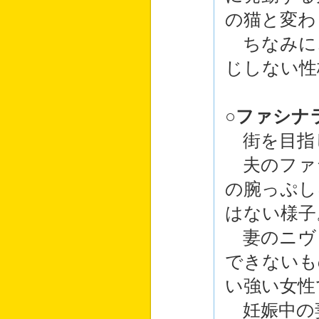
の猫と変わ
ちなみに
じしない性
○
ファシナ
街を目指
夫のファ
の腕っぷし
はない様子
妻のニヴ
できないも
い強い女性
妊娠中の