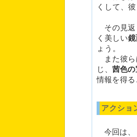
くして、彼
その見返
く美しい
鏡
ょう。
また彼ら
じ、
茜色の
情報を得る
アクショ
今回は、