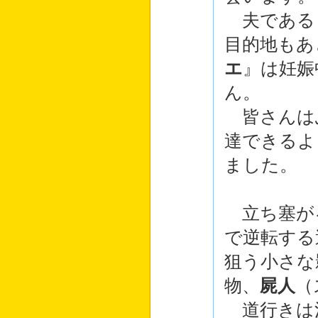
夫である
目的地もあ
エ
』は妊娠
ん。
皆さんは
達できるよ
ました。
立ち塞が
で逆転する
狙う小さな
物、
屍人
（
道行きは