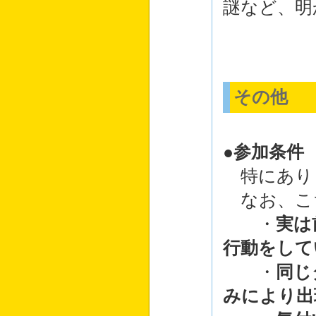
謎など、明
その他
●参加条件
特にあり
なお、こ
・
実は
行動をして
・
同じ
みにより出