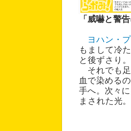
「威嚇と警告
ヨハン・
もまして冷た
と後ずさり。
それでも足
血で染める
手へ。次々に
まされた光。