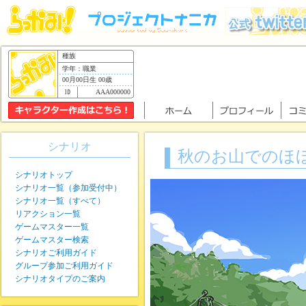
種族
学年：職業
00月00日生 00歳
AAA000000
シナリオ
秋のお山でのほ
シナリオトップ
シナリオ一覧（参加受付中）
シナリオ一覧（すべて）
リアクション一覧
ゲームマスター一覧
ゲームマスター検索
シナリオご利用ガイド
グループ参加ご利用ガイド
シナリオタイプのご案内