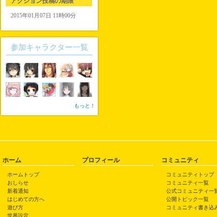
アクション投稿の期限
2015年01月07日 11時00分
参加キャラクター一覧
もっと！
ホーム
プロフィール
コミュニティ
ホームトップ
コミュニティトップ
おしらせ
コミュニティ一覧
新着通知
公式コミュニティ一
はじめての方へ
公開トピック一覧
遊び方
コミュニティ書き込
世界設定