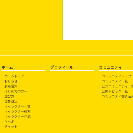
ホーム
プロフィール
コミュニティ
ホームトップ
コミュニティトップ
おしらせ
コミュニティ一覧
新着通知
公式コミュニティ一
はじめての方へ
公開トピック一覧
遊び方
コミュニティ書き込
世界設定
キャラクター一覧
キャラクター検索
キャラクター作成
らっポ
チケット