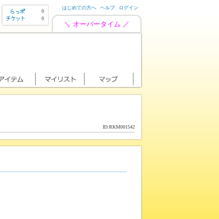
はじめての方へ
ヘルプ
ログイン
0
0
＼ オーバータイム ／
ID:RKM001542