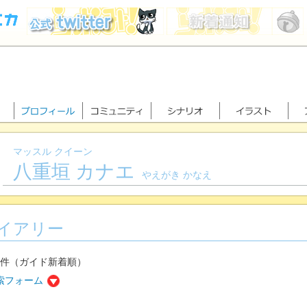
マッスル クイーン
八重垣 カナエ
やえがき かなえ
イアリー
2件（ガイド新着順）
索フォーム