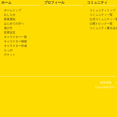
ホーム
プロフィール
コミュニティ
ホームトップ
コミュニティトップ
おしらせ
コミュニティ一覧
新着通知
公式コミュニティ一
はじめての方へ
公開トピック一覧
遊び方
コミュニティ書き込
世界設定
キャラクター一覧
キャラクター検索
キャラクター作成
らっポ
チケット
運営情報
Copyright©2011 P