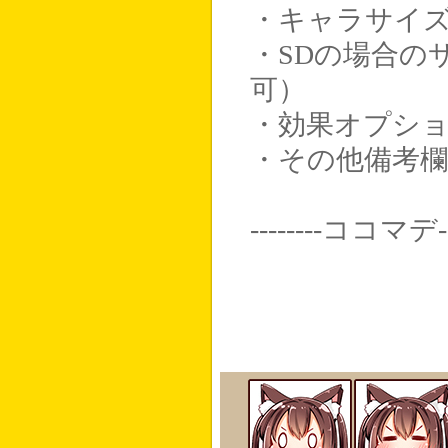
・キャラサイズ
・SDの場合の
可）
・効果オプシ
・その他備考欄
--------ココマデ---