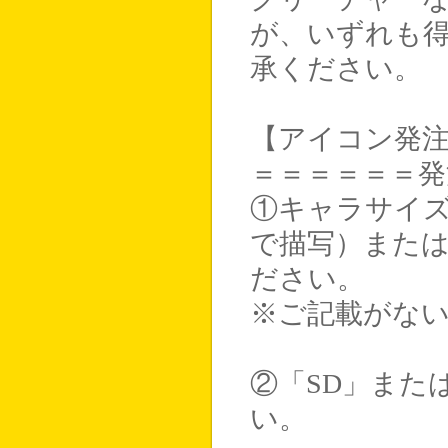
が、いずれも
承ください。
【アイコン発
＝＝＝＝＝＝発
①キャラサイ
で描写）また
ださい。
※ご記載がな
②「SD」また
い。