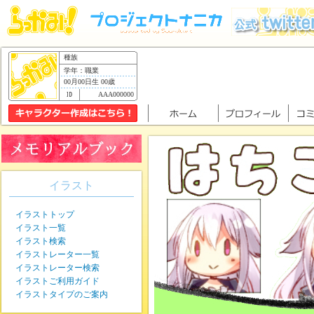
種族
学年：職業
00月00日生 00歳
AAA000000
イラスト
イラストトップ
イラスト一覧
イラスト検索
イラストレーター一覧
イラストレーター検索
イラストご利用ガイド
イラストタイプのご案内