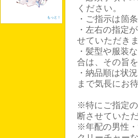
ください。
・ご指示は箇
もっと！
・左右の指定
せていただき
・髪型や服装な
合は、その旨
・納品順は状
まで気長にお
※特にご指定
断させていた
※年配の男性・
クリーチャー