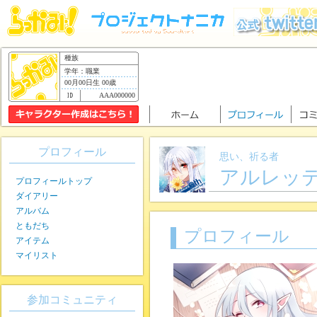
種族
学年：職業
00月00日生 00歳
AAA000000
プロフィール
思い、祈る者
アルレッ
プロフィールトップ
ダイアリー
アルバム
ともだち
プロフィール
アイテム
マイリスト
参加コミュニティ