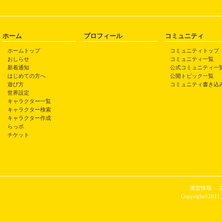
ホーム
プロフィール
コミュニティ
ホームトップ
コミュニティトップ
おしらせ
コミュニティ一覧
新着通知
公式コミュニティ一
はじめての方へ
公開トピック一覧
遊び方
コミュニティ書き込
世界設定
キャラクター一覧
キャラクター検索
キャラクター作成
らっポ
チケット
運営情報
Copyright©2011 P