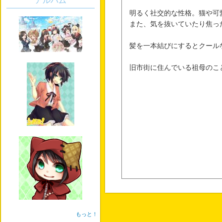
アルバム
明るく社交的な性格。猫や可
また、気を抜いていたり焦っ
髪を一本結びにするとクール
旧市街に住んでいる祖母のこ
もっと！