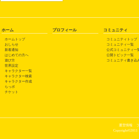
ホーム
プロフィール
コミュニティ
ホームトップ
コミュニティトップ
おしらせ
コミュニティ一覧
新着通知
公式コミュニティ一
はじめての方へ
公開トピック一覧
遊び方
コミュニティ書き込
世界設定
キャラクター一覧
キャラクター検索
キャラクター作成
らっポ
チケット
運営情報
Copyright©2011 P