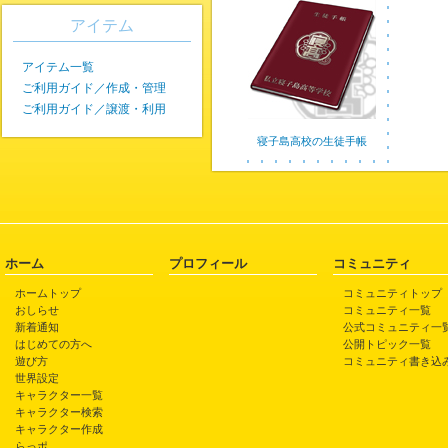
アイテム
アイテム一覧
ご利用ガイド／作成・管理
ご利用ガイド／譲渡・利用
寝子島高校の生徒手帳
ホーム
プロフィール
コミュニティ
ホームトップ
コミュニティトップ
おしらせ
コミュニティ一覧
新着通知
公式コミュニティ一
はじめての方へ
公開トピック一覧
遊び方
コミュニティ書き込
世界設定
キャラクター一覧
キャラクター検索
キャラクター作成
らっポ