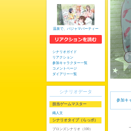
温泉で、パジャマパーティー
シナリオガイド
リアクション
参加キャラクター一覧
コメントページ
ダイアリー一覧
シナリオデータ
参加キ
担当ゲームマスター
織人文
シナリオタイプ（らっポ）
―
ブロンズシナリオ（100）