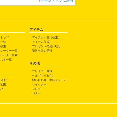
↑ページトップに戻る
アイテム
トトップ
アイテム一覧（検索）
ト一覧
アイテム作成
ト検索
プレゼントの受け取り
トレーター一覧
譲渡申請の受付
トレーター検索
ラスト一覧
その他
プレイヤー登録
ヘルプ（Ｑ＆Ａ）
（全景）
問い合わせ・申請フォーム
（地図）
ツイッター
高校
ブログ
バナー