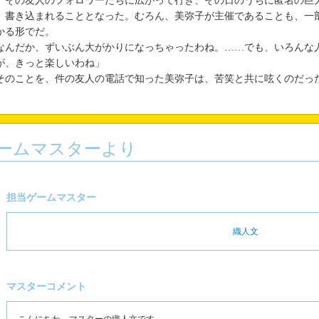
、その友人のフォロワーたちに広がって行き、その日のうちに匿名の巨
、書き込まれることとなった。むろん、美弥子が主催であることも、一
かる形でだ。
なんだか、ずいぶん大がかりになっちゃったわね。……でも、いろんな
が、きっと楽しいわね」
のことを、件の友人の電話で知った美弥子は、苦笑と共に呟くのだっ
ームマスターより
担当ゲームマスター
織人文
マスターコメント