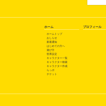
ホーム
プロフィール
ホームトップ
おしらせ
新着通知
はじめての方へ
遊び方
世界設定
キャラクター一覧
キャラクター検索
キャラクター作成
らっポ
チケット