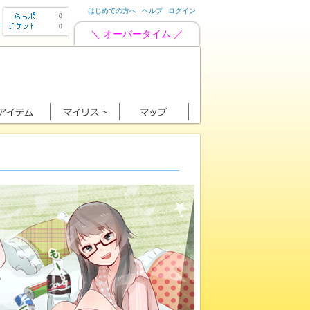
はじめての方へ
ヘルプ
ログイン
0
0
＼ オーバータイム ／