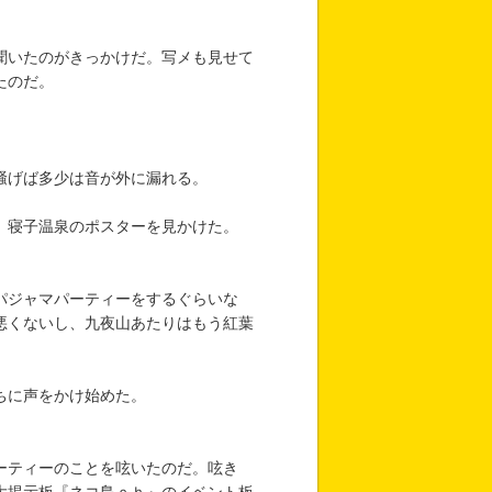
聞いたのがきっかけだ。写メも見せて
たのだ。
騒げば多少は音が外に漏れる。
、寝子温泉のポスターを見かけた。
パジャマパーティーをするぐらいな
悪くないし、九夜山あたりはもう紅葉
ちに声をかけ始めた。
ーティーのことを呟いたのだ。呟き