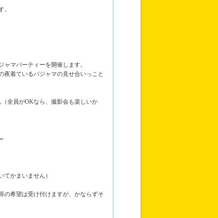
す。
ジャマパーティーを開催します。
の夜着ているパジャマの見せ合いっこと
ん（全員がOKなら、撮影会も楽しいか
＝
いてかまいません）
等の希望は受け付けますが、かならずそ