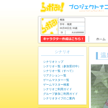
種族
学年：職業
00月00日生 00歳
AAA000000
シナリオ
温
シナリオトップ
シナリオ一覧（参加受付中）
シナリオ一覧（すべて）
リアクション一覧
ゲームマスター一覧
ゲームマスター検索
シナリオご利用ガイド
グループ参加ご利用ガイド
シナリオタイプのご案内