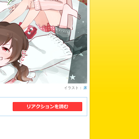
イラスト：
床