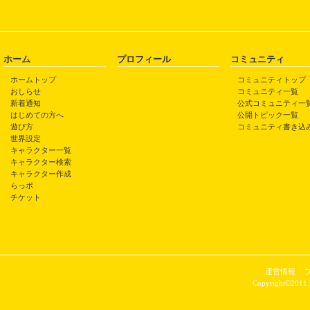
ホーム
プロフィール
コミュニティ
ホームトップ
コミュニティトップ
おしらせ
コミュニティ一覧
新着通知
公式コミュニティ一
はじめての方へ
公開トピック一覧
遊び方
コミュニティ書き込
世界設定
キャラクター一覧
キャラクター検索
キャラクター作成
らっポ
チケット
運営情報
Copyright©2011 P