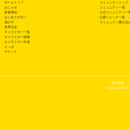
ホームトップ
コミュニティトップ
おしらせ
コミュニティ一覧
新着通知
公式コミュニティ一
はじめての方へ
公開トピック一覧
遊び方
コミュニティ書き込
世界設定
キャラクター一覧
キャラクター検索
キャラクター作成
らっポ
チケット
運営情報
Copyright©2011 P