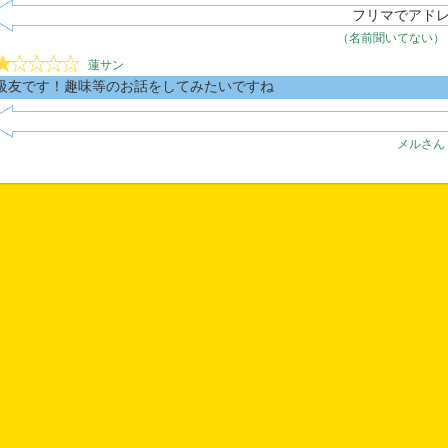
フリマでアド
（名前聞いてない）
蓮サン
級友です！趣味等のお話をしてみたいですね
メルさん