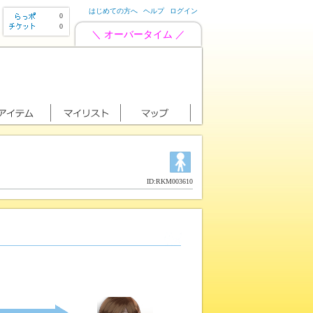
はじめての方へ
ヘルプ
ログイン
0
0
＼ オーバータイム ／
ID:RKM003610