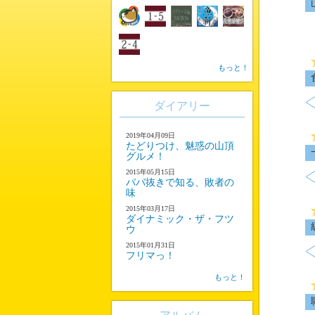
もっと！
ダイアリー
2019年04月09日
たどりつけ、魅惑の山頂
グルメ！
2015年05月15日
ババ抜きで知る、敗者の
味
2015年03月17日
ダイナミック・ザ・フツ
ウ
2015年01月31日
フリマっ！
もっと！