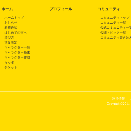
ホーム
プロフィール
コミュニティ
ホームトップ
コミュニティトップ
おしらせ
コミュニティ一覧
新着通知
公式コミュニティ一
はじめての方へ
公開トピック一覧
遊び方
コミュニティ書き込
世界設定
キャラクター一覧
キャラクター検索
キャラクター作成
らっポ
チケット
運営情報
Copyright©2011 P