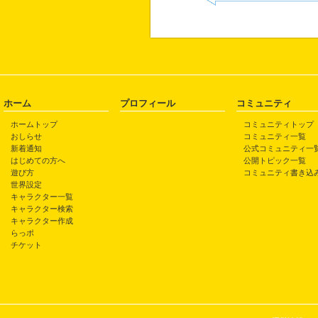
ホーム
プロフィール
コミュニティ
ホームトップ
コミュニティトップ
おしらせ
コミュニティ一覧
新着通知
公式コミュニティ一
はじめての方へ
公開トピック一覧
遊び方
コミュニティ書き込
世界設定
キャラクター一覧
キャラクター検索
キャラクター作成
らっポ
チケット