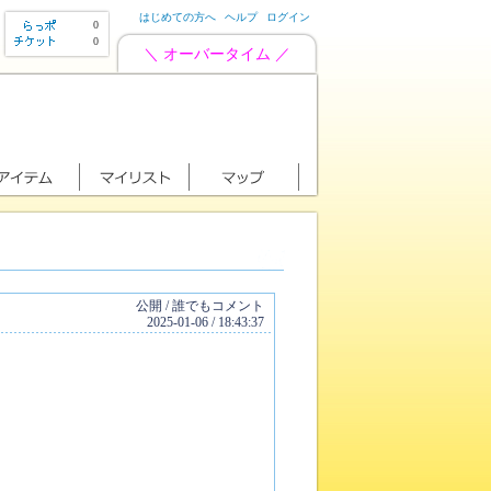
はじめての方へ
ヘルプ
ログイン
0
0
＼ オーバータイム ／
公開 / 誰でもコメント
2025-01-06 / 18:43:37