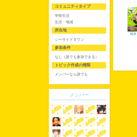
コミュニティタイプ
学校生活
生活・地域
所在地
桜井
シーサイドタウン
参加条件
なし（誰でも参加できる）
トピック作成の権限
メンバーなら誰でも
メンバー