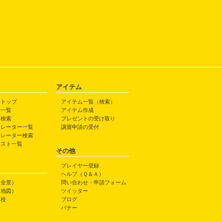
アイテム
トトップ
アイテム一覧（検索）
ト一覧
アイテム作成
ト検索
プレゼントの受け取り
トレーター一覧
譲渡申請の受付
トレーター検索
ラスト一覧
その他
プレイヤー登録
ヘルプ（Ｑ＆Ａ）
（全景）
問い合わせ・申請フォーム
（地図）
ツイッター
高校
ブログ
バナー