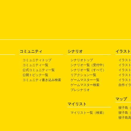
コミュニティ
シナリオ
イラスト
コミュニティトップ
シナリオトップ
イラス
コミュニティ一覧
シナリオ一覧（受付中）
イラス
公式コミュニティ一覧
シナリオ一覧（すべて）
イラス
公開トピック一覧
リアクション一覧
イラス
コミュニティ書き込み検索
ゲームマスター一覧
イラス
ゲームマスター検索
自作イ
プレシナリオ
マップ
マイリスト
寝子島
マイリスト一覧（検索）
寝子島
寝子島