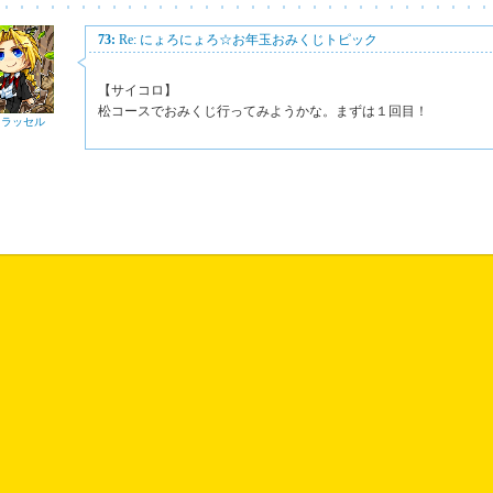
73:
Re: にょろにょろ☆お年玉おみくじトピック
【サイコロ】
松コースでおみくじ行ってみようかな。まずは１回目！
 ラッセル