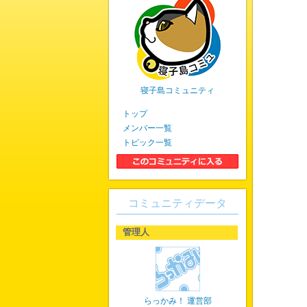
寝子島コミュニティ
トップ
メンバー一覧
トピック一覧
コミュニティデータ
管理人
らっかみ！ 運営部