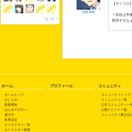
【サイコロ
稲積 柚春
７回目は争
もっと！
緊張するな
ホーム
プロフィール
コミュニティ
ホームトップ
コミュニティトップ
おしらせ
コミュニティ一覧
新着通知
公式コミュニティ一
はじめての方へ
公開トピック一覧
遊び方
コミュニティ書き込
世界設定
キャラクター一覧
キャラクター検索