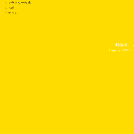
キャラクター作成
らっポ
チケット
運営情報
Copyright©2011 P