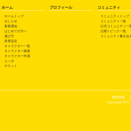
ホーム
プロフィール
コミュニティ
ホームトップ
コミュニティトップ
おしらせ
コミュニティ一覧
新着通知
公式コミュニティ一
はじめての方へ
公開トピック一覧
遊び方
コミュニティ書き込
世界設定
キャラクター一覧
キャラクター検索
キャラクター作成
らっポ
チケット
運営情報
Copyright©2011 P