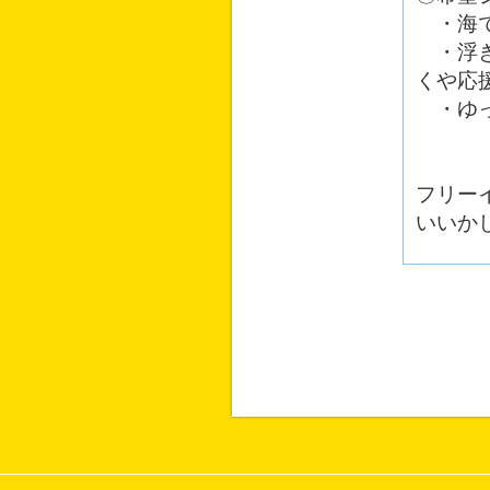
・海で
・浮き
くや応
・ゆっ
フリー
いいか