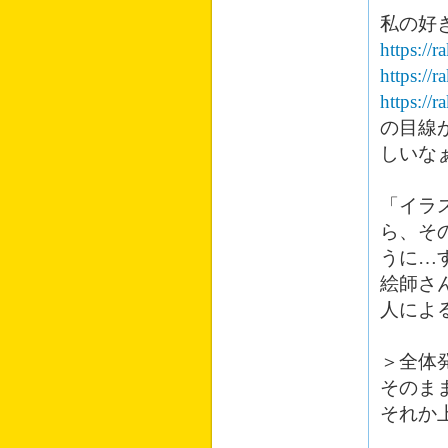
私の好
https://
https://r
https://
の目線
しいな
「イラ
ら、そ
うに…
絵師さ
人によ
＞全体
そのま
それか