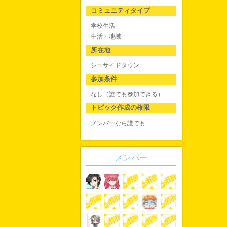
コミュニティタイプ
学校生活
生活・地域
所在地
シーサイドタウン
参加条件
なし（誰でも参加できる）
トピック作成の権限
メンバーなら誰でも
メンバー