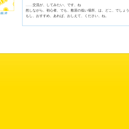
……交流が、してみたい、です、ね
然しながら、初心者、でも、敷居の低い場所、は、どこ、でしょ
白銀 絆
もし、おすすめ、あれば、おしえて、ください、ね。