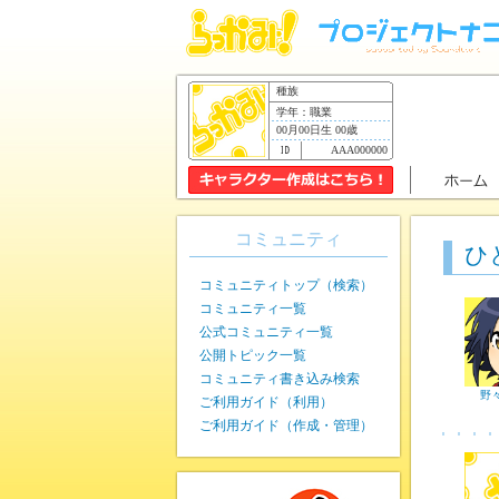
種族
学年：職業
00月00日生 00歳
AAA000000
コミュニティ
ひ
コミュニティトップ（検索）
コミュニティ一覧
公式コミュニティ一覧
公開トピック一覧
コミュニティ書き込み検索
野
ご利用ガイド（利用）
ご利用ガイド（作成・管理）