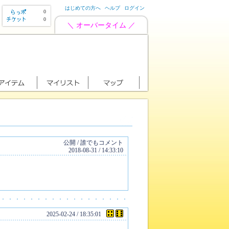
はじめての方へ
ヘルプ
ログイン
0
0
＼ オーバータイム ／
公開 / 誰でもコメント
2018-08-31 / 14:33:10
2025-02-24 / 18:35:01