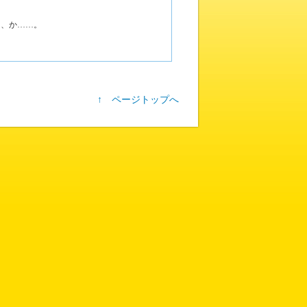
う、か……。
↑ ページトップへ