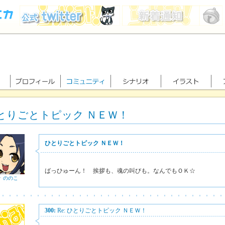
とりごとトピック ＮＥＷ！
ひとりごとトピック ＮＥＷ！
ばっひゅーん！ 挨拶も、魂の叫びも。なんでもＯＫ☆
々 ののこ
300:
Re: ひとりごとトピック ＮＥＷ！