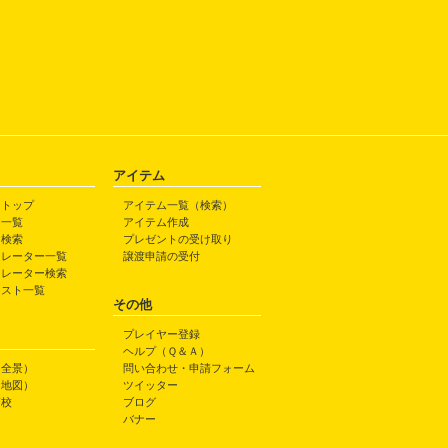
アイテム
トトップ
アイテム一覧（検索）
ト一覧
アイテム作成
ト検索
プレゼントの受け取り
トレーター一覧
譲渡申請の受付
トレーター検索
ラスト一覧
その他
プレイヤー登録
ヘルプ（Ｑ＆Ａ）
（全景）
問い合わせ・申請フォーム
（地図）
ツイッター
高校
ブログ
バナー