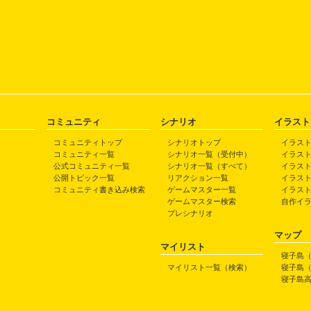
コミュニティ
シナリオ
イラスト
コミュニティトップ
シナリオトップ
イラス
コミュニティ一覧
シナリオ一覧（受付中）
イラス
公式コミュニティ一覧
シナリオ一覧（すべて）
イラス
公開トピック一覧
リアクション一覧
イラス
コミュニティ書き込み検索
ゲームマスター一覧
イラス
ゲームマスター検索
自作イ
プレシナリオ
マップ
マイリスト
寝子島
マイリスト一覧（検索）
寝子島
寝子島