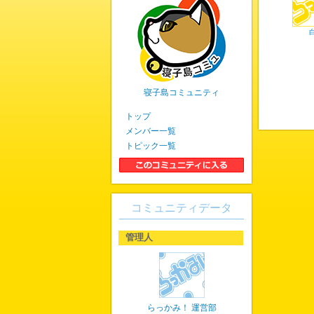
寝子島コミュニティ
トップ
メンバー一覧
トピック一覧
コミュニティデータ
管理人
らっかみ！ 運営部