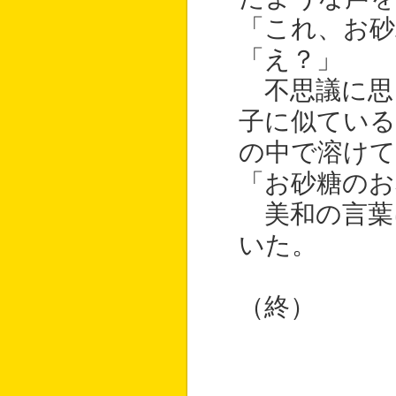
「これ、お砂
「え？」
不思議に思
子に似ている
の中で溶け
「お砂糖のお
美和の言葉
いた。
（終）