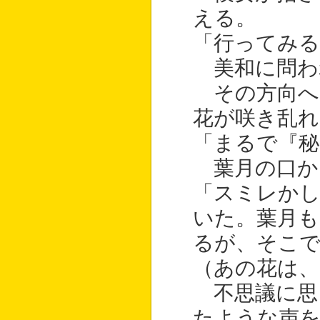
える。
「行ってみる
美和に問わ
その方向へ
花が咲き乱れ
「まるで『秘
葉月の口か
「スミレかし
いた。葉月も
るが、そこで
（あの花は、
不思議に思
たような声