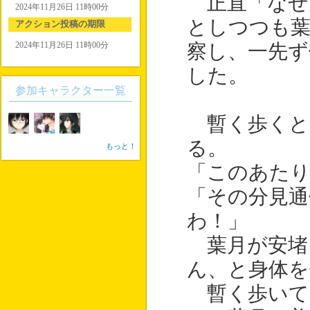
正直「なぜ
2024年11月26日 11時00分
としつつも葉
アクション投稿の期限
2024年11月26日 11時00分
察し、一先ず
した。
参加キャラクター一覧
暫く歩くと
る。
もっと！
「このあたり
「その分見通
わ！」
葉月が安堵
ん、と身体を
暫く歩いて