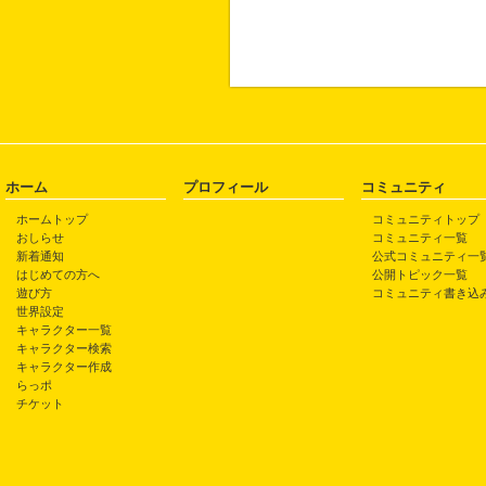
ホーム
プロフィール
コミュニティ
ホームトップ
コミュニティトップ
おしらせ
コミュニティ一覧
新着通知
公式コミュニティ一
はじめての方へ
公開トピック一覧
遊び方
コミュニティ書き込
世界設定
キャラクター一覧
キャラクター検索
キャラクター作成
らっポ
チケット