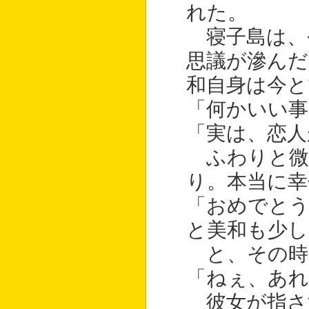
れた。
寝子島は、
思議が滲んだ
和自身は今と
「何かいい事
「実は、恋人
ふわりと微
り。本当に幸
「おめでと
と美和も少し
と、その時
「ねぇ、あれ
彼女が指さ